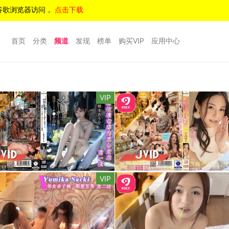
谷歌浏览器访问，
点击下载
首页
分类
频道
发现
榜单
购买VIP
应用中心
VIP
VIP