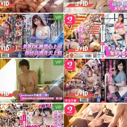
VIP
VIP
VIP