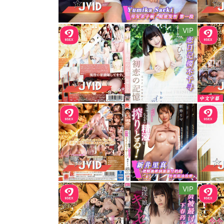
VIP
VIP