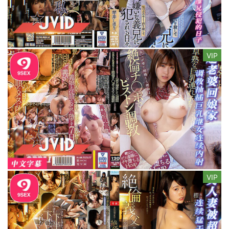
VIP
VIP