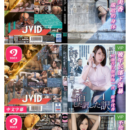
VIP
VIP