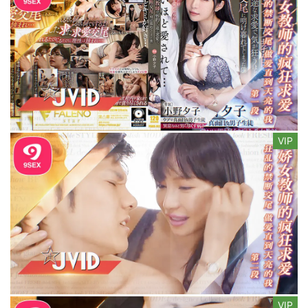
VIP
VIP