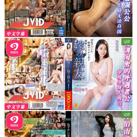
VIP
VIP