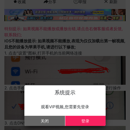
收藏
分享
举报
刷新
特别提示: 如果视频不能播放或播放出错,请点击右侧客服或者反馈,
联系我们;
IOS不能播放提示: 如果视频不能播放,表现为仅仅加载出第一帧视频,
且您的设备为苹果手机,请进行以下修改;
1. 点击"设置"图标,打开手机的当前网络连接
2. 点击手机的当前网络连接,上边有一个感叹号,点击可以进行操作
系统提示
观看VIP视频,您需要先登录
关闭
登录
3. 点击DNS设置