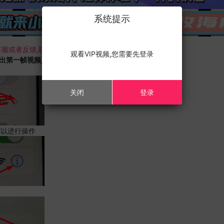
系统提示
服或者反馈,联系我们;
观看VIP视频,您需要先登录
载出第一帧视频,且您的设备为苹果手机,请进行以下修改;
关闭
登录
可以进行操作