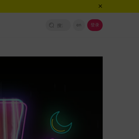
en
登录