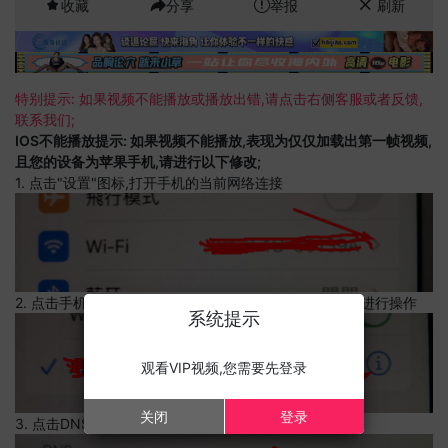
收藏
分享
举报
刷新
特别提示: 如果视频不能播放或播放出错,请点击右侧客服或者反馈,
联系我们;
IOS不能播放提示: 如果视频不能播放,表现为仅仅加载出第一帧视频,
且您的设备为苹果手机,请进行以下修改;
1. 点击"设置"图标,打开手机的当前网络连接
2. 点击手机的当前网络连接,上边有一个感叹号,点击可以进行操作
系统提示
观看VIP视频,您需要先登录
关闭
登录
3. 点击DNS设置