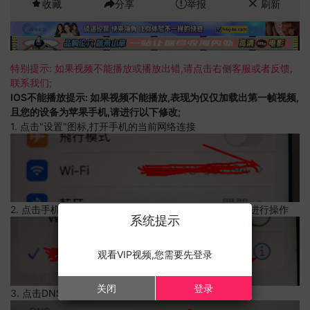
收藏
分享
举报
刷新
特别提示: 如果视频不能播放或播放出错,请点击右侧客服或者反馈,
联系我们;
IOS不能播放提示: 如果视频不能播放,表现为仅仅加载出第一帧视频,
且您的设备为苹果手机,请进行以下修改;
1. 点击"设置"图标,打开手机的当前网络连接
2. 点击手机的当前网络连接,上边有一个感叹号,点击可以进行操作
系统提示
观看VIP视频,您需要先登录
关闭
登录
3. 点击DNS设置