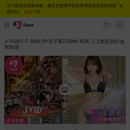
为了提高浏览器体验，建议您使用手机自带浏览器或谷歌浏览
器访问，
点击下载
en
J-11297-7 JVID [中文字幕] SSNI-826 三上悠亚的白金
泡泡浴