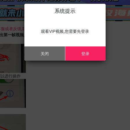
系统提示
服或者反馈,联系我们;
观看VIP视频,您需要先登录
载出第一帧视频,且您的设备为苹果手机,请进行以下修改;
关闭
登录
可以进行操作