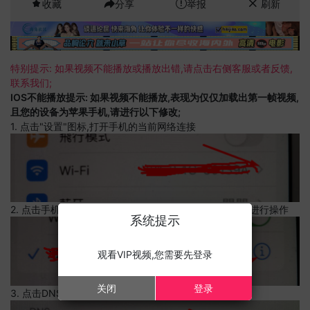
收藏
分享
举报
刷新
特别提示: 如果视频不能播放或播放出错,请点击右侧客服或者反馈,
联系我们;
IOS不能播放提示: 如果视频不能播放,表现为仅仅加载出第一帧视频,
且您的设备为苹果手机,请进行以下修改;
1. 点击"设置"图标,打开手机的当前网络连接
2. 点击手机的当前网络连接,上边有一个感叹号,点击可以进行操作
系统提示
观看VIP视频,您需要先登录
关闭
登录
3. 点击DNS设置