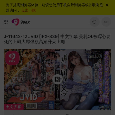
为了提高浏览器体验，建议您使用手机自带浏览器或谷歌浏览
器访问，
点击下载
en
J-11642-12 JVID [IPX-839] 中文字幕 美乳OL被噁心要
死的上司大屌強姦高潮升天上癮