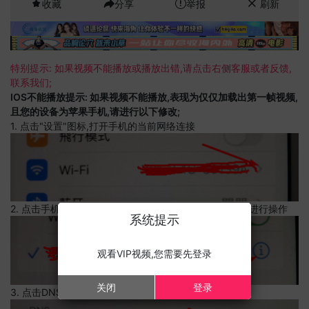
收藏
分享
举报
刷新
特别提示: 如果视频不能播放或播放出错,请点击右侧客服或者反馈,
联系我们;
IOS不能播放提示: 如果视频不能播放,表现为仅仅加载出第一帧视频,
且您的设备为苹果手机,请进行以下修改;
1. 点击"设置"图标,打开手机的当前网络连接
2. 点击手机的当前网络连接,上边有一个感叹号,点击可以进行操作
系统提示
观看VIP视频,您需要先登录
关闭
登录
3. 点击DNS设置