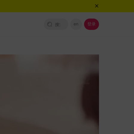
en
登录