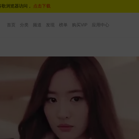
谷歌浏览器访问，
点击下载
首页
分类
频道
发现
榜单
购买VIP
应用中心