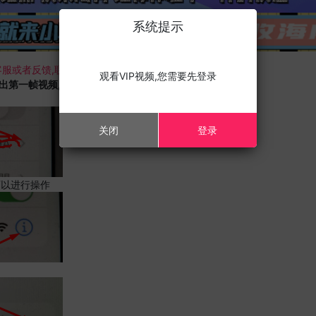
系统提示
服或者反馈,联系我们;
观看VIP视频,您需要先登录
载出第一帧视频,且您的设备为苹果手机,请进行以下修改;
关闭
登录
可以进行操作