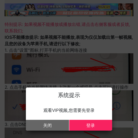
特别提示: 如果视频不能播放或播放出错,请点击右侧客服或者反馈,
联系我们;
IOS不能播放提示: 如果视频不能播放,表现为仅仅加载出第一帧视频,
且您的设备为苹果手机,请进行以下修改;
1. 点击"设置"图标,打开手机的当前网络连接
2. 点击手机的当前网络连接,上边有一个感叹号,点击可以进行操作
系统提示
观看VIP视频,您需要先登录
3. 点击DNS设置
关闭
登录