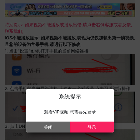
特别提示: 如果视频不能播放或播放出错,请点击右侧客服或者反馈,
联系我们;
IOS不能播放提示: 如果视频不能播放,表现为仅仅加载出第一帧视频,
且您的设备为苹果手机,请进行以下修改;
1. 点击"设置"图标,打开手机的当前网络连接
2. 点击手机的当前网络连接,上边有一个感叹号,点击可以进行操作
系统提示
观看VIP视频,您需要先登录
3. 点击DNS设置
关闭
登录