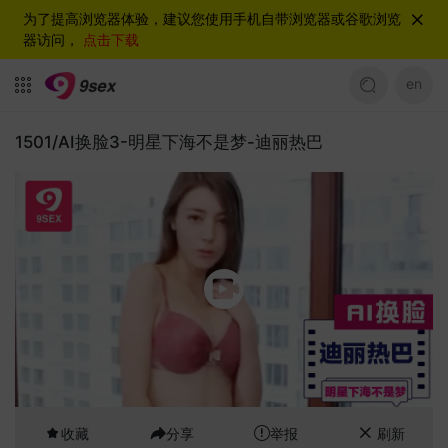
为了提高浏览器体验，建议您使用手机自带浏览器或谷歌浏览
器访问，
点击下载
en
1501/AI换脸3-明星下海不是梦-迪丽热巴
收藏
分享
举报
刷新