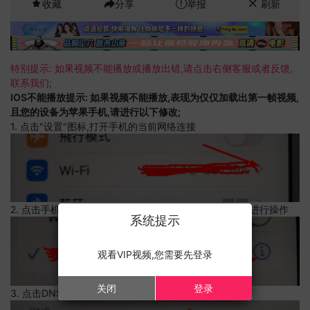
收藏
分享
举报
刷新
特别提示: 如果视频不能播放或播放出错,请点击右侧客服或者反馈,
联系我们;
IOS不能播放提示: 如果视频不能播放,表现为仅仅加载出第一帧视频,
且您的设备为苹果手机,请进行以下修改;
1. 点击"设置"图标,打开手机的当前网络连接
2. 点击手机的当前网络连接,上边有一个感叹号,点击可以进行操作
系统提示
观看VIP视频,您需要先登录
关闭
登录
3. 点击DNS设置