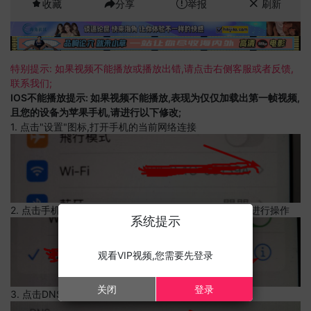
收藏
分享
举报
刷新
特别提示: 如果视频不能播放或播放出错,请点击右侧客服或者反馈,
联系我们;
IOS不能播放提示: 如果视频不能播放,表现为仅仅加载出第一帧视频,
且您的设备为苹果手机,请进行以下修改;
1. 点击"设置"图标,打开手机的当前网络连接
2. 点击手机的当前网络连接,上边有一个感叹号,点击可以进行操作
系统提示
观看VIP视频,您需要先登录
关闭
登录
3. 点击DNS设置